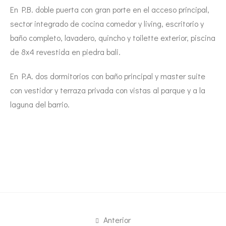
En P.B. doble puerta con gran porte en el acceso principal,
sector integrado de cocina comedor y living, escritorio y
baño completo, lavadero, quincho y toilette exterior,
piscina
de 8x4 revestida en piedra bali.
En P.A. dos dormitorios con baño principal y master suite
con vestidor y terraza privada con vistas al parque y a la
laguna del barrio.
Anterior