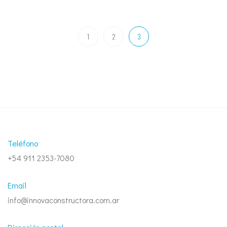
1
2
3
Teléfono
+54 911 2353-7080
Email
info@innovaconstructora.com.ar